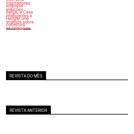
Home Theater
Lançamento
REVISTA DO MÊS
REVISTA ANTERIOR