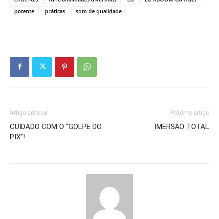
potente
práticas
som de qualidade
Artigo anterior
Próximo artigo
CUIDADO COM O “GOLPE DO
IMERSÃO TOTAL
PIX”!