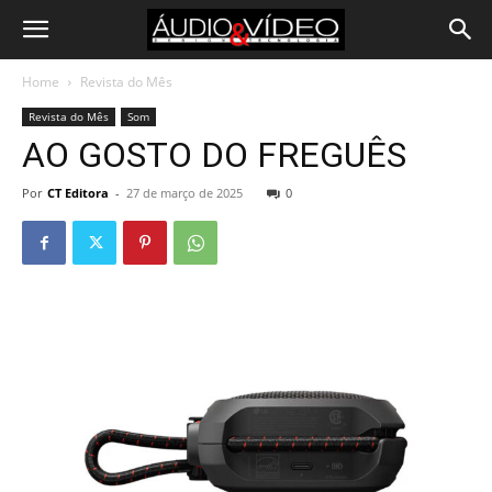
Home
Revista do Mês
Revista do Mês
Som
AO GOSTO DO FREGUÊS
Por
CT Editora
-
27 de março de 2025
0