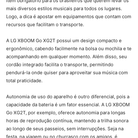
item obrigatório para os brasileiros que querem levar os
mais diversos estilos musicais para todos os lugares.
Logo, a dica é apostar em equipamentos que contam com
recursos que facilitam o transporte.
A LG XBOOM Go XG2T possui um design compacto e
ergonômico, cabendo facilmente na bolsa ou mochila e te
acompanhando em qualquer momento. Além disso, seu
cordão integrado facilita o transporte, permitindo
pendurá-la onde quiser para aproveitar sua música com
total praticidade.
Autonomia de uso do aparelho é outro diferencial, pois a
capacidade da bateria é um fator essencial. A LG XBOOM
Go XG2T, por exemplo, oferece autonomia para longas
horas de reprodução contínua, mantendo a trilha sonora
ao longo de seus passeios, sem interrupções. Seja na
festa, na viagem ou no churrasco com os amigos, é