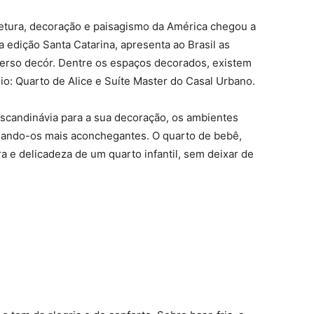
tetura, decoração e paisagismo da América chegou a
 edição Santa Catarina, apresenta ao Brasil as
verso decór. Dentre os espaços decorados, existem
o: Quarto de Alice e Suíte Master do Casal Urbano.
candinávia para a sua decoração, os ambientes
nando-os mais aconchegantes. O quarto de bebê,
a e delicadeza de um quarto infantil, sem deixar de