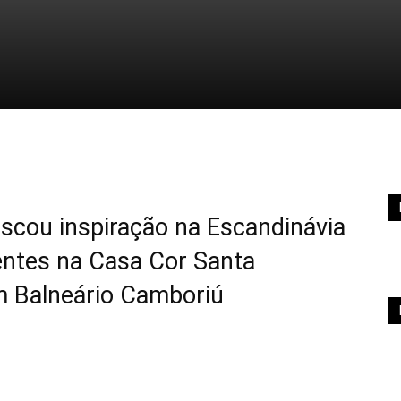
scou inspiração na Escandinávia
entes na Casa Cor Santa
m Balneário Camboriú