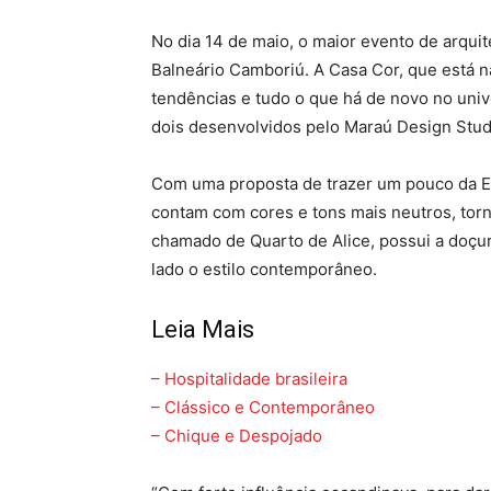
No dia 14 de maio, o maior evento de arqui
Balneário Camboriú. A Casa Cor, que está na
tendências e tudo o que há de novo no uni
dois desenvolvidos pelo Maraú Design Studi
Com uma proposta de trazer um pouco da Es
contam com cores e tons mais neutros, tor
chamado de Quarto de Alice, possui a doçur
lado o estilo contemporâneo.
Leia Mais
– Hospitalidade brasileira
– Clássico e Contemporâneo
– Chique e Despojado