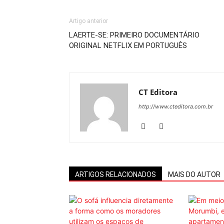
Artigo anterior
LAERTE-SE: PRIMEIRO DOCUMENTÁRIO
ORIGINAL NETFLIX EM PORTUGUÊS
CT Editora
http://www.cteditora.com.br
ARTIGOS RELACIONADOS
MAIS DO AUTOR