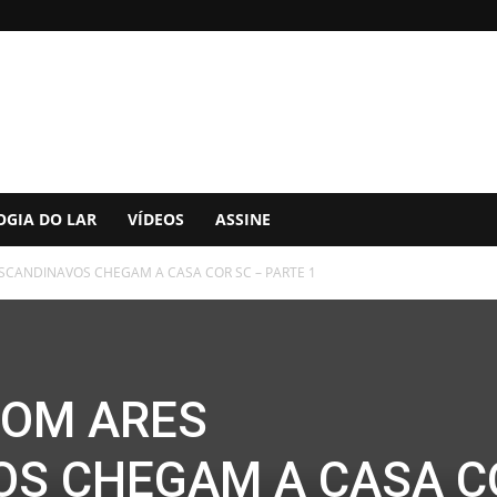
OGIA DO LAR
VÍDEOS
ASSINE
SCANDINAVOS CHEGAM A CASA COR SC – PARTE 1
COM ARES
OS CHEGAM A CASA C