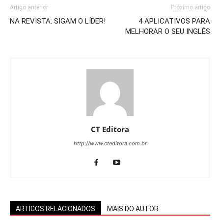
Artigo anterior
Próximo artigo
NA REVISTA: SIGAM O LÍDER!
4 APLICATIVOS PARA
MELHORAR O SEU INGLÊS
CT Editora
http://www.cteditora.com.br
ARTIGOS RELACIONADOS
MAIS DO AUTOR