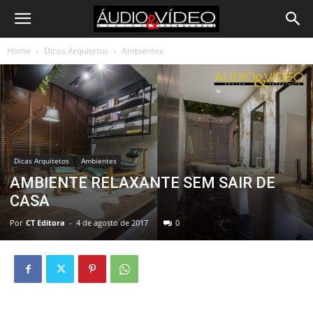
Home
Dicas Arquitetos
Ambientes
Dicas Arquitetos
Ambientes
AMBIENTE RELAXANTE SEM SAIR DE
CASA
Por
CT Editora
-
4 de agosto de 2017
0