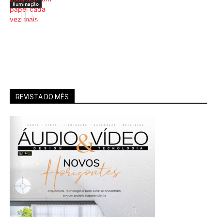
Iluminação
Iluminação
REVISTA DO MÊS