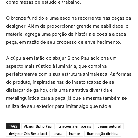
como mesas de estudo e trabalho.
O bronze fundido é uma escolha recorrente nas peças da
designer. Além de proporcionar grande maleabilidade, o
material agrega uma porção de história e poesia a cada
peça, em razão de seu processo de envelhecimento.
A cúpula em latão do abajur Bicho Pau adiciona um
aspecto mais rústico à luminária, que combina
perfeitamente com a sua estrutura animalesca. As formas
do produto, inspiradas nas do inseto (capaz de se
disfarçar de galho), cria uma narrativa divertida e
metalinguística para a peça, já que a mesma também se
utiliza de seu exterior para imitar algo que não é.
TAGS
Abajur Bicho Pau
criações atemporais
design autoral
designer Cris Bertolucci
graça
humor
iluminação dirigida