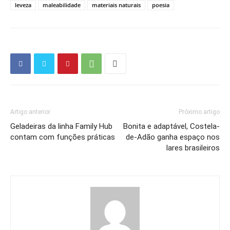
leveza
maleabilidade
materiais naturais
poesia
Artigo anterior
Próximo artigo
Geladeiras da linha Family Hub
Bonita e adaptável, Costela-
contam com funções práticas
de-Adão ganha espaço nos
lares brasileiros