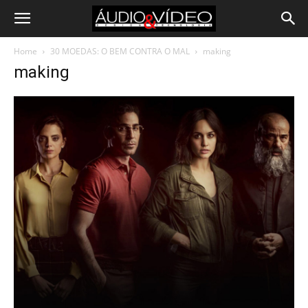
Home
30 MOEDAS: O BEM CONTRA O MAL
making
making