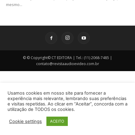
mesmo...
© © Copyright© CT EDITORA | Tel.: (11) 2068-7485 |
contato@revistaaudioevideo.com.br
Usamos cookies em nosso site para fornecer a
experiência mais relevante, lembrando suas preferências
e visitas repetidas. Ao clicar em “Aceitar”, concorda com a
utilização de TODOS os cookies.
Cookie settings
ACEITO