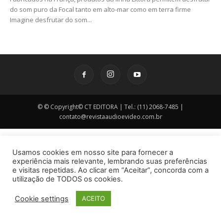
do som puro da Focal tanto em alto-mar como em terra firme
Imagine desfrutar do som...
© © Copyright© CT EDITORA | Tel.: (11) 2068-7485 |
contato@revistaaudioevideo.com.br
Usamos cookies em nosso site para fornecer a
experiência mais relevante, lembrando suas preferências
e visitas repetidas. Ao clicar em “Aceitar”, concorda com a
utilização de TODOS os cookies.
Cookie settings
ACEITO