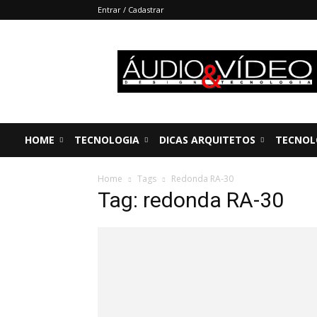
Entrar / Cadastrar
Áudio
&
Vídeo
HOME
TECNOLOGIA
DICAS ARQUITETOS
TECNOL
Home
Tags
Redonda RA-30
Tag: redonda RA-30