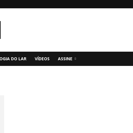
OGIA DO LAR
VÍDEOS
ASSINE