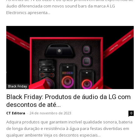
áudio diferenciada com novos sound bars da marca A LG
Electronics apresenta...
Black Friday
Black Friday: Produtos de áudio da LG com
descontos de até...
CT Editora
-
24 de novembro de 2023
0
Adquira produtos que garantem incrível qualidade sonora, bateria
de longa duração e resistência à água para festas divertidas em
qualquer ambiente Veja os descontos especiais...