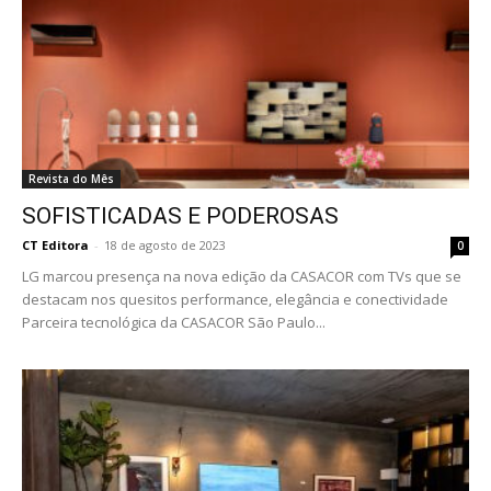
Revista do Mês
SOFISTICADAS E PODEROSAS
CT Editora
-
18 de agosto de 2023
0
LG marcou presença na nova edição da CASACOR com TVs que se
destacam nos quesitos performance, elegância e conectividade
Parceira tecnológica da CASACOR São Paulo...