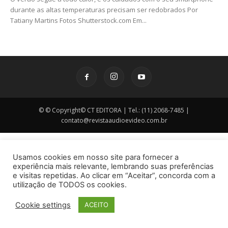
durante as altas temperaturas precisam ser redobrados Por
Tatiany Martins Fotos Shutterstock.com Em...
© © Copyright© CT EDITORA | Tel.: (11) 2068-7485 |
contato@revistaaudioevideo.com.br
Usamos cookies em nosso site para fornecer a
experiência mais relevante, lembrando suas preferências
e visitas repetidas. Ao clicar em “Aceitar”, concorda com a
utilização de TODOS os cookies.
Cookie settings
ACEITO