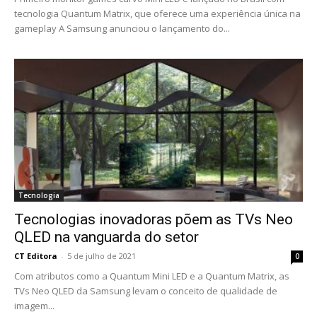
tecnologia Quantum Matrix, que oferece uma experiência única na
gameplay A Samsung anunciou o lançamento do...
Tecnologia
Tecnologias inovadoras põem as TVs Neo
QLED na vanguarda do setor
CT Editora
-
5 de julho de 2021
0
Com atributos como a Quantum Mini LED e a Quantum Matrix, as
TVs Neo QLED da Samsung levam o conceito de qualidade de
imagem...