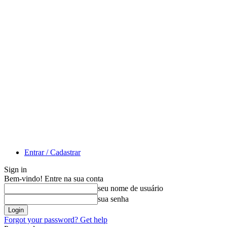
Entrar / Cadastrar
Sign in
Bem-vindo! Entre na sua conta
seu nome de usuário
sua senha
Forgot your password? Get help