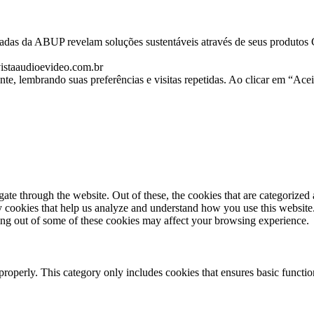
adas da ABUP revelam soluções sustentáveis através de seus produtos 
istaaudioevideo.com.br
nte, lembrando suas preferências e visitas repetidas. Ao clicar em “Ac
e through the website. Out of these, the cookies that are categorized a
rty cookies that help us analyze and understand how you use this websit
ting out of some of these cookies may affect your browsing experience.
properly. This category only includes cookies that ensures basic functio