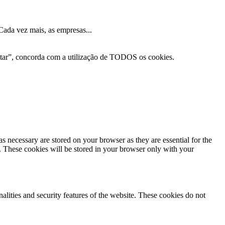
Cada vez mais, as empresas...
eitar”, concorda com a utilização de TODOS os cookies.
s necessary are stored on your browser as they are essential for the
e. These cookies will be stored in your browser only with your
nalities and security features of the website. These cookies do not