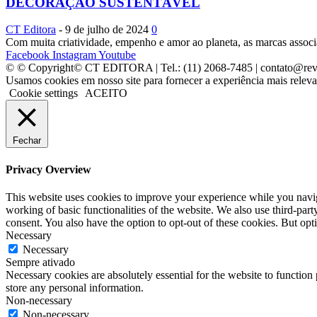
DECORAÇÃO SUSTENTÁVEL
CT Editora
-
9 de julho de 2024
0
Com muita criatividade, empenho e amor ao planeta, as marcas associ
Facebook
Instagram
Youtube
© © Copyright© CT EDITORA | Tel.: (11) 2068-7485 | contato@rev
Usamos cookies em nosso site para fornecer a experiência mais releva
Cookie settings
ACEITO
Fechar
Privacy Overview
This website uses cookies to improve your experience while you navigat
working of basic functionalities of the website. We also use third-pa
consent. You also have the option to opt-out of these cookies. But op
Necessary
Necessary
Sempre ativado
Necessary cookies are absolutely essential for the website to function 
store any personal information.
Non-necessary
Non-necessary