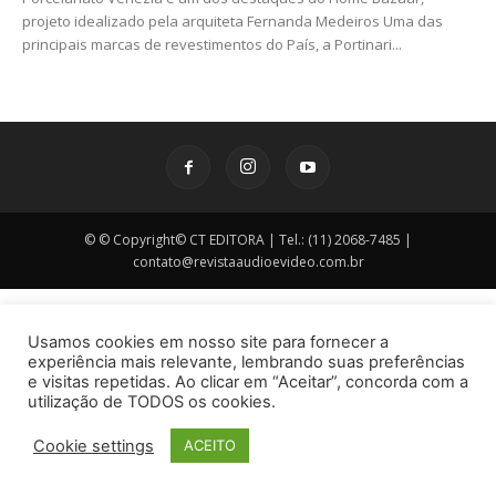
projeto idealizado pela arquiteta Fernanda Medeiros Uma das
principais marcas de revestimentos do País, a Portinari...
© © Copyright© CT EDITORA | Tel.: (11) 2068-7485 |
contato@revistaaudioevideo.com.br
Usamos cookies em nosso site para fornecer a
experiência mais relevante, lembrando suas preferências
e visitas repetidas. Ao clicar em “Aceitar”, concorda com a
utilização de TODOS os cookies.
Cookie settings
ACEITO