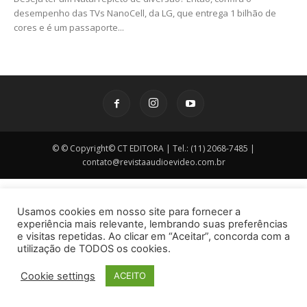
desempenho das TVs NanoCell, da LG, que entrega 1 bilhão de
cores e é um passaporte...
© © Copyright© CT EDITORA | Tel.: (11) 2068-7485 |
contato@revistaaudioevideo.com.br
Usamos cookies em nosso site para fornecer a
experiência mais relevante, lembrando suas preferências
e visitas repetidas. Ao clicar em “Aceitar”, concorda com a
utilização de TODOS os cookies.
Cookie settings
ACEITO