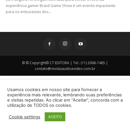
experiência gamer Brasil Game Show é um evento impactante
para os entusiastas dos...
© © Copyright© CT EDITORA | Tel.: (11) 2068-7485 |
contato@revistaaudioevideo.com.br
Usamos cookies em nosso site para fornecer a
experiência mais relevante, lembrando suas preferências
e visitas repetidas. Ao clicar em “Aceitar”, concorda com a
utilização de TODOS os cookies.
Cookie settings
ACEITO