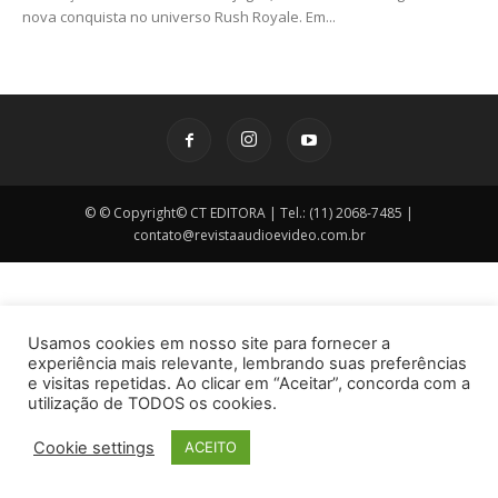
nova conquista no universo Rush Royale. Em...
© © Copyright© CT EDITORA | Tel.: (11) 2068-7485 |
contato@revistaaudioevideo.com.br
Usamos cookies em nosso site para fornecer a
experiência mais relevante, lembrando suas preferências
e visitas repetidas. Ao clicar em “Aceitar”, concorda com a
utilização de TODOS os cookies.
Cookie settings
ACEITO