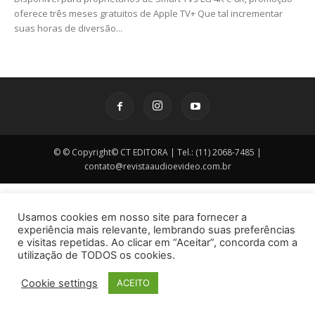
oferece três meses gratuitos de Apple TV+ Que tal incrementar
suas horas de diversão...
© © Copyright© CT EDITORA | Tel.: (11) 2068-7485 |
contato@revistaaudioevideo.com.br
Usamos cookies em nosso site para fornecer a
experiência mais relevante, lembrando suas preferências
e visitas repetidas. Ao clicar em “Aceitar”, concorda com a
utilização de TODOS os cookies.
Cookie settings
ACEITO