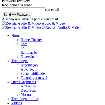
Password recovery
Recuperar sua senha
seu email
A senha será enviada para o seu email.
Áudio & Vídeo
Home
Home Theater
Som
TV
Iluminação
Diversão
Tecnologia
Automação
Auto Tech
Sustentabilidade
Tecnologia móvel
Dicas Arquitetos
Ambientes
Decoração
Mostras
Tecnologia do Lar
Vídeos