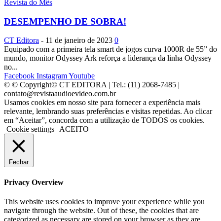
Revista do Mês
DESEMPENHO DE SOBRA!
CT Editora
-
11 de janeiro de 2023
0
Equipado com a primeira tela smart de jogos curva 1000R de 55” do
mundo, monitor Odyssey Ark reforça a liderança da linha Odyssey
no...
Facebook
Instagram
Youtube
© © Copyright© CT EDITORA | Tel.: (11) 2068-7485 |
contato@revistaaudioevideo.com.br
Usamos cookies em nosso site para fornecer a experiência mais
relevante, lembrando suas preferências e visitas repetidas. Ao clicar
em “Aceitar”, concorda com a utilização de TODOS os cookies.
Cookie settings
ACEITO
Fechar
Privacy Overview
This website uses cookies to improve your experience while you
navigate through the website. Out of these, the cookies that are
categorized as necessary are stored on your browser as they are