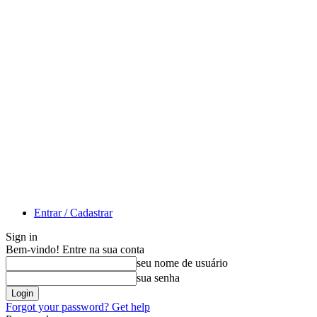
Entrar / Cadastrar
Sign in
Bem-vindo! Entre na sua conta
seu nome de usuário
sua senha
Forgot your password? Get help