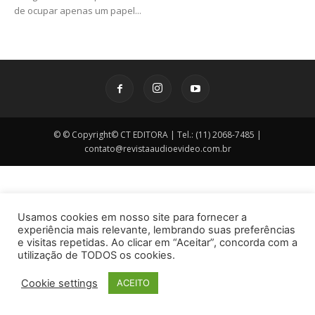
de ocupar apenas um papel...
© © Copyright© CT EDITORA | Tel.: (11) 2068-7485 |
contato@revistaaudioevideo.com.br
Usamos cookies em nosso site para fornecer a
experiência mais relevante, lembrando suas preferências
e visitas repetidas. Ao clicar em “Aceitar”, concorda com a
utilização de TODOS os cookies.
Cookie settings
ACEITO