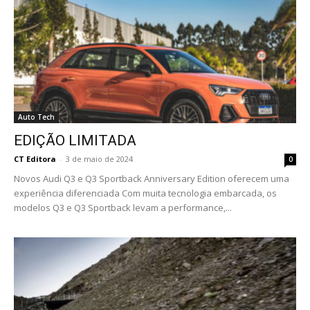
Auto Tech
EDIÇÃO LIMITADA
CT Editora
-
3 de maio de 2024
0
Novos Audi Q3 e Q3 Sportback Anniversary Edition oferecem uma
experiência diferenciada Com muita tecnologia embarcada, os
modelos Q3 e Q3 Sportback levam a performance,...