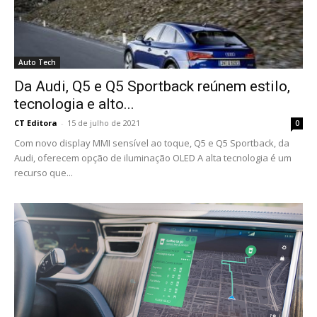
Auto Tech
Da Audi, Q5 e Q5 Sportback reúnem estilo,
tecnologia e alto...
CT Editora
-
15 de julho de 2021
0
Com novo display MMI sensível ao toque, Q5 e Q5 Sportback, da
Audi, oferecem opção de iluminação OLED A alta tecnologia é um
recurso que...