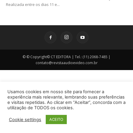
Realizada entre os dias 11 e...
© © Copyright© CT EDITORA | Tel.: (11) 2068-7485 |
contato@revistaaudioevideo.com.br
Usamos cookies em nosso site para fornecer a
experiência mais relevante, lembrando suas preferências
e visitas repetidas. Ao clicar em “Aceitar”, concorda com a
utilização de TODOS os cookies.
Cookie settings
ACEITO