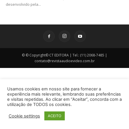
desenvolvido pela...
© © Copyright© CT EDITORA | Tel.: (11) 2068-7485 |
contato@revistaaudioevideo.com.br
Usamos cookies em nosso site para fornecer a
experiência mais relevante, lembrando suas preferências
e visitas repetidas. Ao clicar em “Aceitar”, concorda com a
utilização de TODOS os cookies.
Cookie settings
ACEITO