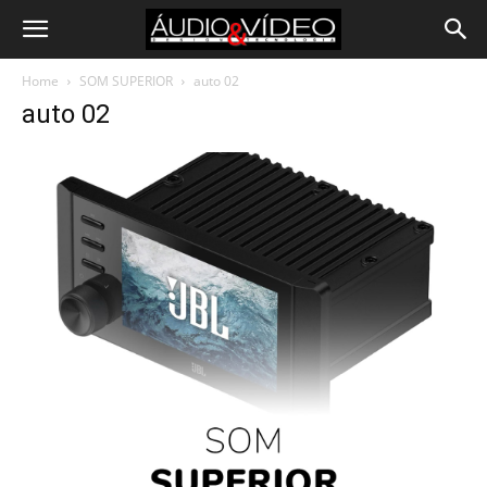
Home
SOM SUPERIOR
auto 02
auto 02