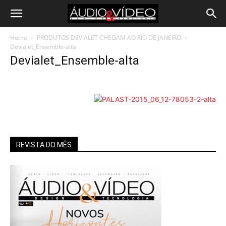
Home
PRODUTOS DEVIALET CHEGAM AO RIO DE JANEIRO
Devialet_Ensemble-alta
Devialet_Ensemble-alta
REVISTA DO MÊS